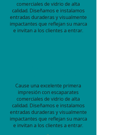
comerciales de vidrio de alta
calidad. Diseñamos e instalamos
entradas duraderas y visualmente
impactantes que reflejan su marca
e invitan a los clientes a entrar.
Accountability at Every
Level — Not Just at the Top.
Cause una excelente primera
impresión con escaparates
comerciales de vidrio de alta
calidad. Diseñamos e instalamos
entradas duraderas y visualmente
impactantes que reflejan su marca
e invitan a los clientes a entrar.