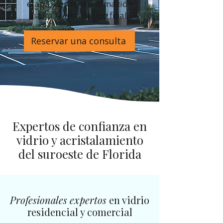
etapa, desde la estimación
hasta la instalación final.
Reservar una consulta
Expertos de confianza en
vidrio y acristalamiento
del suroeste de Florida
Profesionales
expertos
en vidrio
residencial y comercial