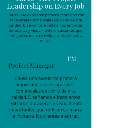
Leadership on Every Job
Cause una excelente primera impresión con
escaparates comerciales de vidrio de alta
calidad. Diseñamos e instalamos entradas
duraderas y visualmente impactantes que
reflejan su marca e invitan a los clientes a
entrar.
PM
Project Manager
Cause una excelente primera
impresión con escaparates
comerciales de vidrio de alta
calidad. Diseñamos e instalamos
entradas duraderas y visualmente
impactantes que reflejan su marca
e invitan a los clientes a entrar.