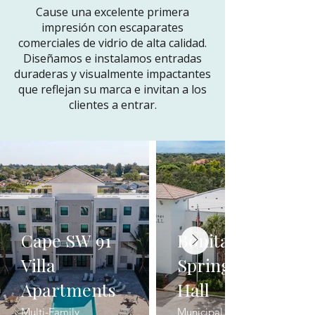
Cause una excelente primera
impresión con escaparates
comerciales de vidrio de alta calidad.
Diseñamos e instalamos entradas
duraderas y visualmente impactantes
que reflejan su marca e invitan a los
clientes a entrar.
Cape SW 91
Bonita
Villa
Springs City
Apartments
Hall
Multi-Family
Municipal Buildings